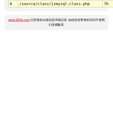
6
/source/class/jzmysql.class.php
76
www.365jz.com
已经将此出错信息详细记录, 由此给您带来的访问不便我
们深感歉意.