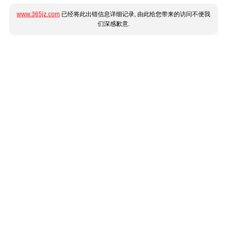
www.365jz.com
已经将此出错信息详细记录, 由此给您带来的访问不便我
们深感歉意.